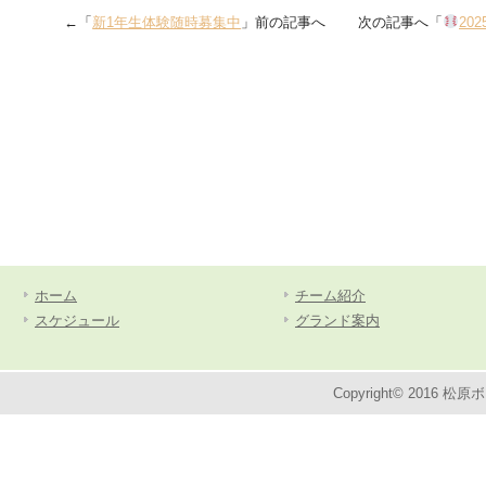
←「
新1年生体験随時募集中
」前の記事へ 次の記事へ「
20
ホーム
チーム紹介
スケジュール
グランド案内
Copyright© 2016 松原